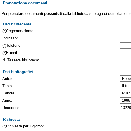
Prenotazione documenti
Per prenotare documenti
posseduti
dalla biblioteca si prega di compilare il 
Dati richiedente
(*)Cognome/Nome:
Indirizzo:
(*)Telefono:
(*)E-mail:
N. Tessera biblioteca:
Dati bibliografici
Autore:
Titolo:
Editore:
Anno:
Record nr.
Richiesta
(*)Richiesta per il giorno: