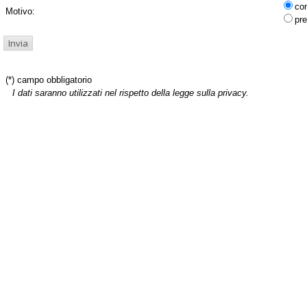
co
Motivo:
pre
(*) campo obbligatorio
I dati saranno utilizzati nel rispetto della legge sulla privacy.