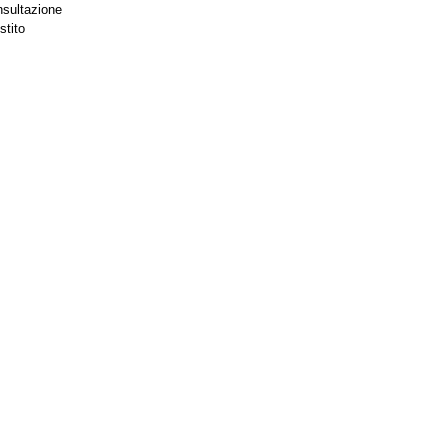
nsultazione
stito