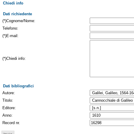
Chiedi info
Dati richiedente
(*)Cognome/Nome:
Telefono:
(*)E-mail:
(*)Chiedi info:
Dati bibliografici
Autore:
Titolo:
Editore:
Anno:
Record nr.