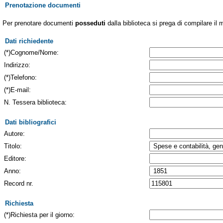
Prenotazione documenti
Per prenotare documenti
posseduti
dalla biblioteca si prega di compilare il 
Dati richiedente
(*)Cognome/Nome:
Indirizzo:
(*)Telefono:
(*)E-mail:
N. Tessera biblioteca:
Dati bibliografici
Autore:
Titolo:
Editore:
Anno:
Record nr.
Richiesta
(*)Richiesta per il giorno: