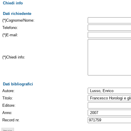
Chiedi info
Dati richiedente
(*)Cognome/Nome:
Telefono:
(*)E-mail:
(*)Chiedi info:
Dati bibliografici
Autore:
Titolo:
Editore:
Anno:
Record nr.