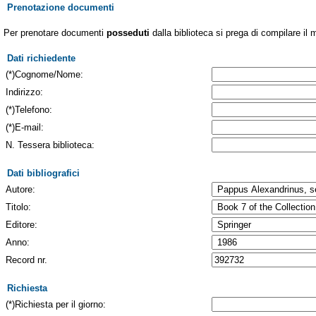
Prenotazione documenti
Per prenotare documenti
posseduti
dalla biblioteca si prega di compilare il 
Dati richiedente
(*)Cognome/Nome:
Indirizzo:
(*)Telefono:
(*)E-mail:
N. Tessera biblioteca:
Dati bibliografici
Autore:
Titolo:
Editore:
Anno:
Record nr.
Richiesta
(*)Richiesta per il giorno: