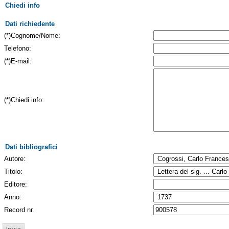
Chiedi info
Dati richiedente
(*)Cognome/Nome:
Telefono:
(*)E-mail:
(*)Chiedi info:
Dati bibliografici
Autore:
Titolo:
Editore:
Anno:
Record nr.