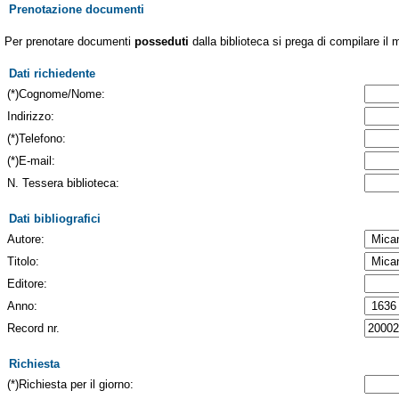
Prenotazione documenti
Per prenotare documenti
posseduti
dalla biblioteca si prega di compilare il 
Dati richiedente
(*)Cognome/Nome:
Indirizzo:
(*)Telefono:
(*)E-mail:
N. Tessera biblioteca:
Dati bibliografici
Autore:
Titolo:
Editore:
Anno:
Record nr.
Richiesta
(*)Richiesta per il giorno: