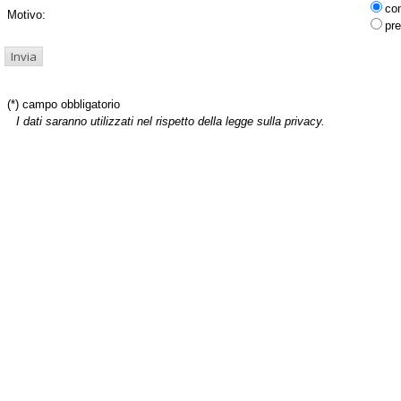
co
Motivo:
pre
(*) campo obbligatorio
I dati saranno utilizzati nel rispetto della legge sulla privacy.