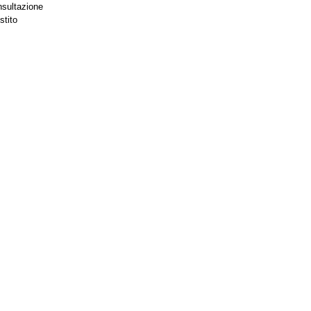
nsultazione
stito