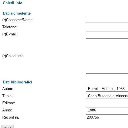
Chiedi info
Dati richiedente
(*)Cognome/Nome:
Telefono:
(*)E-mail:
(*)Chiedi info:
Dati bibliografici
Autore:
Titolo:
Editore:
Anno:
Record nr.