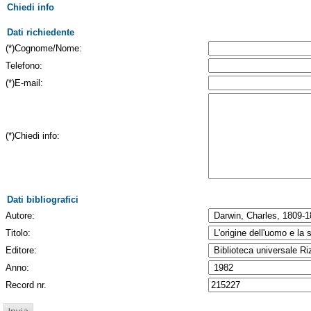
Chiedi info
Dati richiedente
(*)Cognome/Nome:
Telefono:
(*)E-mail:
(*)Chiedi info:
Dati bibliografici
Autore:
Titolo:
Editore:
Anno:
Record nr.