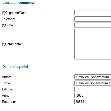
Lascia un commento
(*)Cognome/Nome:
Telefono:
(*)E-mail:
(*)Commento:
Dati bibliografici
Autore:
Titolo:
Editore:
Anno:
Record nr.