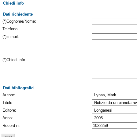
Chiedi info
Dati richiedente
(*)Cognome/Nome:
Telefono:
(*)E-mail:
(*)Chiedi info:
Dati bibliografici
Autore:
Titolo:
Editore:
Anno:
Record nr.