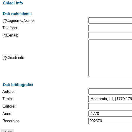
Chiedi info
Dati richiedente
(*)Cognome/Nome:
Telefono:
(*)E-mail:
(*)Chiedi info:
Dati bibliografici
Autore:
Titolo:
Editore:
Anno:
Record nr.