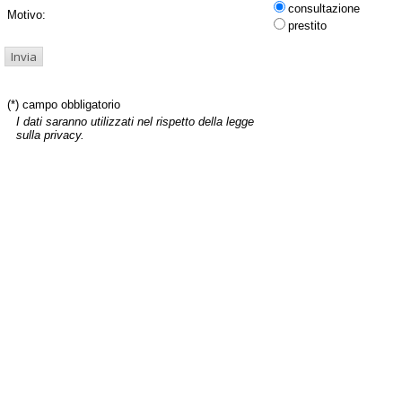
consultazione
Motivo:
prestito
(*) campo obbligatorio
I dati saranno utilizzati nel rispetto della legge
sulla privacy.