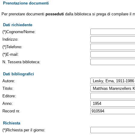
Prenotazione documenti
Per prenotare documenti
posseduti
dalla biblioteca si prega di compilare il 
Dati richiedente
(*)Cognome/Nome:
Indirizzo:
(*)Telefono:
(*)E-mail:
N. Tessera biblioteca:
Dati bibliografici
Autore:
Titolo:
Editore:
Anno:
Record nr.
Richiesta
(*)Richiesta per il giorno: