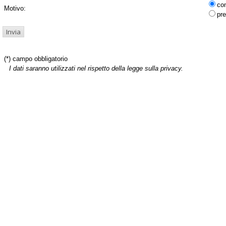
co
Motivo:
pre
(*) campo obbligatorio
I dati saranno utilizzati nel rispetto della legge sulla privacy.