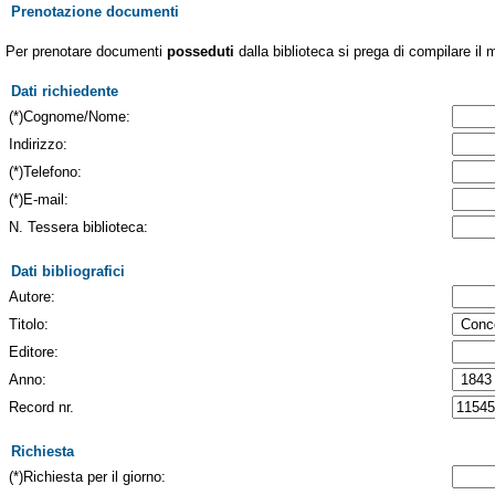
Prenotazione documenti
Per prenotare documenti
posseduti
dalla biblioteca si prega di compilare il 
Dati richiedente
(*)Cognome/Nome:
Indirizzo:
(*)Telefono:
(*)E-mail:
N. Tessera biblioteca:
Dati bibliografici
Autore:
Titolo:
Editore:
Anno:
Record nr.
Richiesta
(*)Richiesta per il giorno: