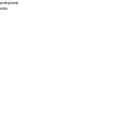
nsultazione
stito