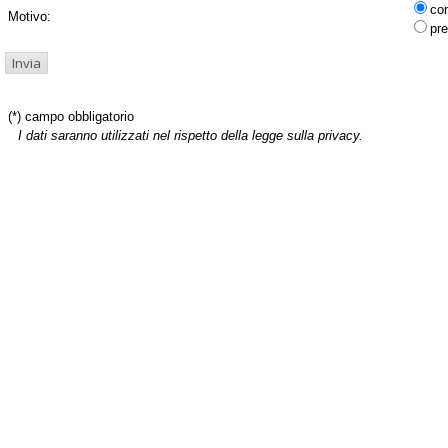
co
Motivo:
pre
(*) campo obbligatorio
I dati saranno utilizzati nel rispetto della legge sulla privacy.