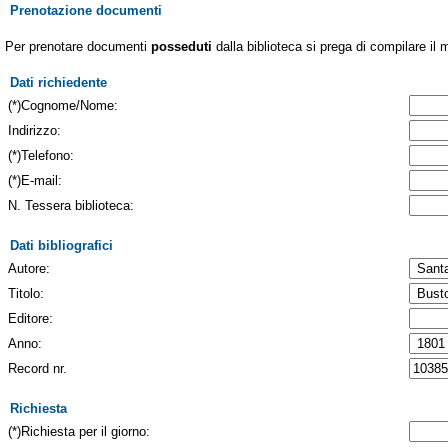
Prenotazione documenti
Per prenotare documenti
posseduti
dalla biblioteca si prega di compilare il 
Dati richiedente
(*)Cognome/Nome:
Indirizzo:
(*)Telefono:
(*)E-mail:
N. Tessera biblioteca:
Dati bibliografici
Autore:
Titolo:
Editore:
Anno:
Record nr.
Richiesta
(*)Richiesta per il giorno: