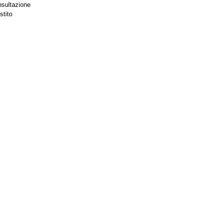
nsultazione
stito