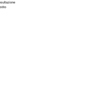
nsultazione
stito