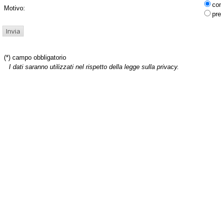
co
Motivo:
pre
(*) campo obbligatorio
I dati saranno utilizzati nel rispetto della legge sulla privacy.