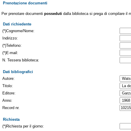
Prenotazione documenti
Per prenotare documenti
posseduti
dalla biblioteca si prega di compilare il 
Dati richiedente
(*)Cognome/Nome:
Indirizzo:
(*)Telefono:
(*)E-mail:
N. Tessera biblioteca:
Dati bibliografici
Autore:
Titolo:
Editore:
Anno:
Record nr.
Richiesta
(*)Richiesta per il giorno: