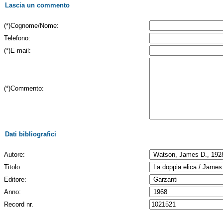
Lascia un commento
(*)Cognome/Nome:
Telefono:
(*)E-mail:
(*)Commento:
Dati bibliografici
Autore:
Titolo:
Editore:
Anno:
Record nr.