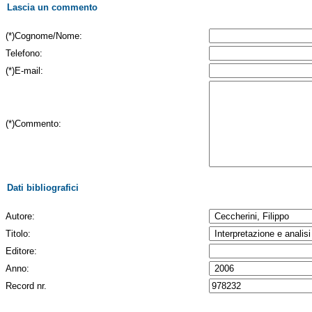
Lascia un commento
(*)Cognome/Nome:
Telefono:
(*)E-mail:
(*)Commento:
Dati bibliografici
Autore:
Titolo:
Editore:
Anno:
Record nr.