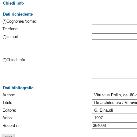
Chiedi info
Dati richiedente
(*)Cognome/Nome:
Telefono:
(*)E-mail:
(*)Chiedi info:
Dati bibliografici
Autore:
Titolo:
Editore:
Anno:
Record nr.