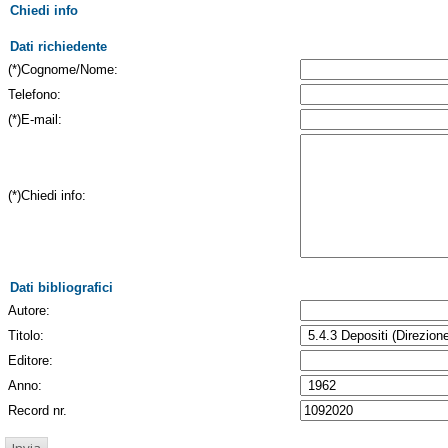
Chiedi info
Dati richiedente
(*)Cognome/Nome:
Telefono:
(*)E-mail:
(*)Chiedi info:
Dati bibliografici
Autore:
Titolo:
Editore:
Anno:
Record nr.