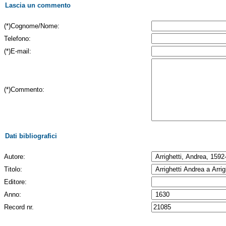
Lascia un commento
(*)Cognome/Nome:
Telefono:
(*)E-mail:
(*)Commento:
Dati bibliografici
Autore:
Titolo:
Editore:
Anno:
Record nr.