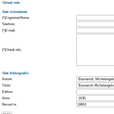
Chiedi info
Dati richiedente
(*)Cognome/Nome:
Telefono:
(*)E-mail:
(*)Chiedi info:
Dati bibliografici
Autore:
Titolo:
Editore:
Anno:
Record nr.