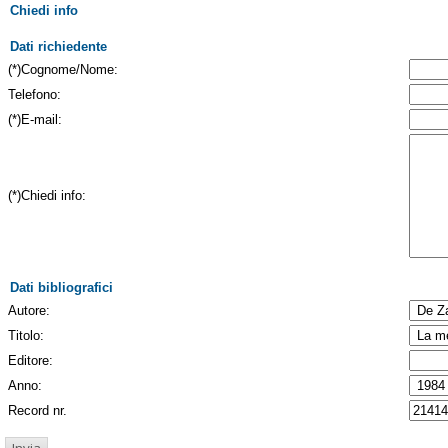
Chiedi info
Dati richiedente
(*)Cognome/Nome:
Telefono:
(*)E-mail:
(*)Chiedi info:
Dati bibliografici
Autore:
Titolo:
Editore:
Anno:
Record nr.