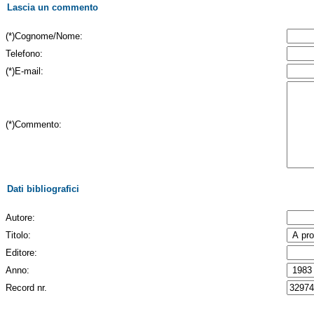
Lascia un commento
(*)Cognome/Nome:
Telefono:
(*)E-mail:
(*)Commento:
Dati bibliografici
Autore:
Titolo:
Editore:
Anno:
Record nr.