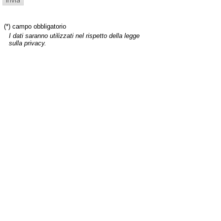
(*) campo obbligatorio
I dati saranno utilizzati nel rispetto della legge
sulla privacy.