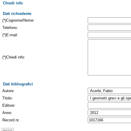
Chiedi info
Dati richiedente
(*)Cognome/Nome:
Telefono:
(*)E-mail:
(*)Chiedi info:
Dati bibliografici
Autore:
Titolo:
Editore:
Anno:
Record nr.