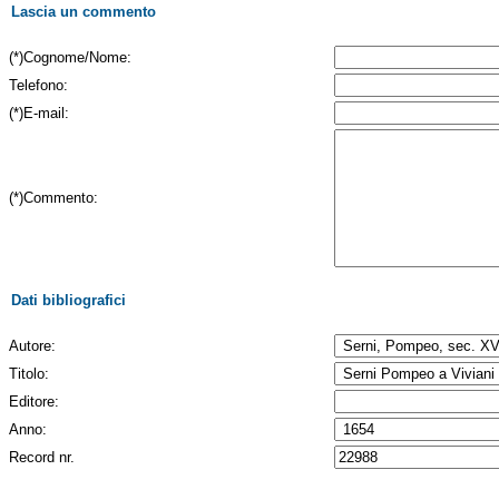
Lascia un commento
(*)Cognome/Nome:
Telefono:
(*)E-mail:
(*)Commento:
Dati bibliografici
Autore:
Titolo:
Editore:
Anno:
Record nr.