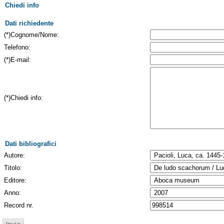
Chiedi info
Dati richiedente
(*)Cognome/Nome:
Telefono:
(*)E-mail:
(*)Chiedi info:
Dati bibliografici
Autore:
Titolo:
Editore:
Anno:
Record nr.