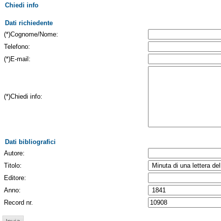
Chiedi info
Dati richiedente
(*)Cognome/Nome:
Telefono:
(*)E-mail:
(*)Chiedi info:
Dati bibliografici
Autore:
Titolo:
Editore:
Anno:
Record nr.