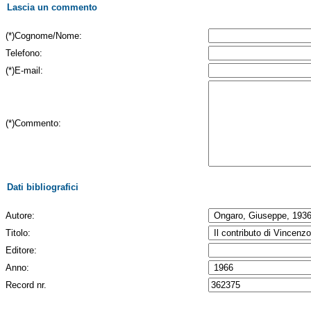
Lascia un commento
(*)Cognome/Nome:
Telefono:
(*)E-mail:
(*)Commento:
Dati bibliografici
Autore:
Titolo:
Editore:
Anno:
Record nr.