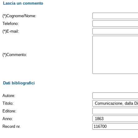
Lascia un commento
(*)Cognome/Nome:
Telefono:
(*)E-mail:
(*)Commento:
Dati bibliografici
Autore:
Titolo:
Editore:
Anno:
Record nr.