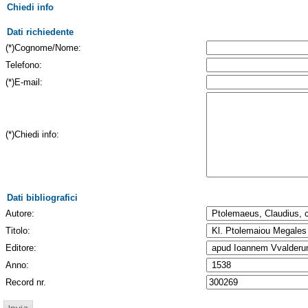
Chiedi info
Dati richiedente
(*)Cognome/Nome:
Telefono:
(*)E-mail:
(*)Chiedi info:
Dati bibliografici
Autore:
Titolo:
Editore:
Anno:
Record nr.