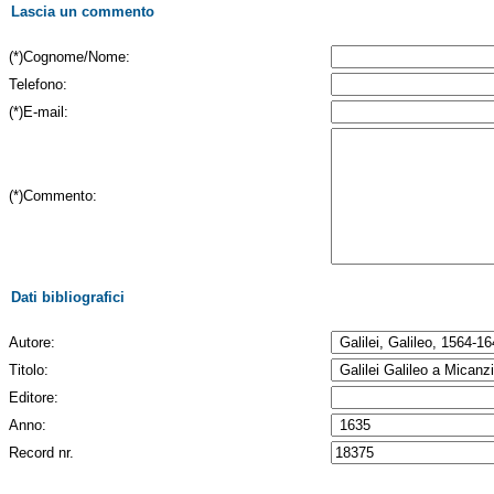
Lascia un commento
(*)Cognome/Nome:
Telefono:
(*)E-mail:
(*)Commento:
Dati bibliografici
Autore:
Titolo:
Editore:
Anno:
Record nr.