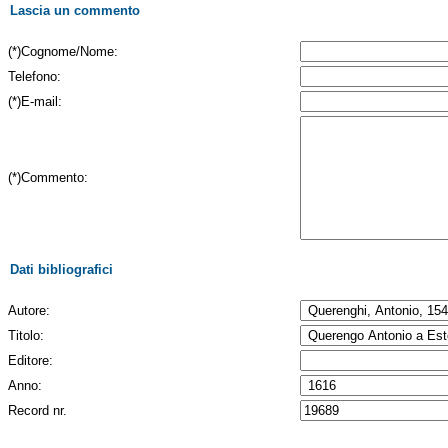
Lascia un commento
(*)Cognome/Nome:
Telefono:
(*)E-mail:
(*)Commento:
Dati bibliografici
Autore:
Titolo:
Editore:
Anno:
Record nr.