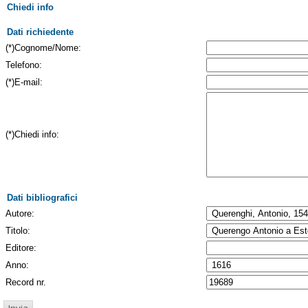
Chiedi info
Dati richiedente
(*)Cognome/Nome:
Telefono:
(*)E-mail:
(*)Chiedi info:
Dati bibliografici
Autore:
Titolo:
Editore:
Anno:
Record nr.