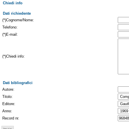
Chiedi info
Dati richiedente
(*)Cognome/Nome:
Telefono:
(*)E-mail:
(*)Chiedi info:
Dati bibliografici
Autore:
Titolo:
Editore:
Anno:
Record nr.