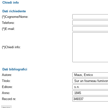
Chiedi info
Dati richiedente
(*)Cognome/Nome:
Telefono:
(*)E-mail:
(*)Chiedi info:
Dati bibliografici
Autore:
Titolo:
Editore:
Anno:
Record nr.