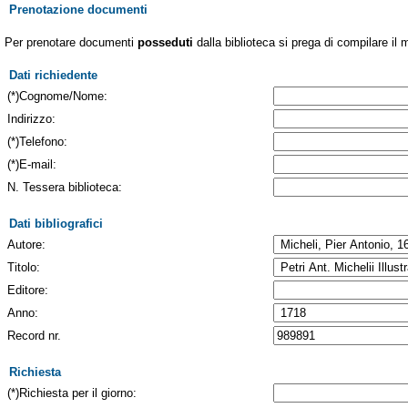
Prenotazione documenti
Per prenotare documenti
posseduti
dalla biblioteca si prega di compilare il 
Dati richiedente
(*)Cognome/Nome:
Indirizzo:
(*)Telefono:
(*)E-mail:
N. Tessera biblioteca:
Dati bibliografici
Autore:
Titolo:
Editore:
Anno:
Record nr.
Richiesta
(*)Richiesta per il giorno: