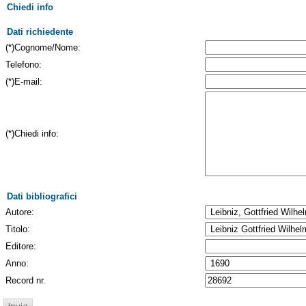
Chiedi info
Dati richiedente
(*)Cognome/Nome:
Telefono:
(*)E-mail:
(*)Chiedi info:
Dati bibliografici
Autore:
Titolo:
Editore:
Anno:
Record nr.