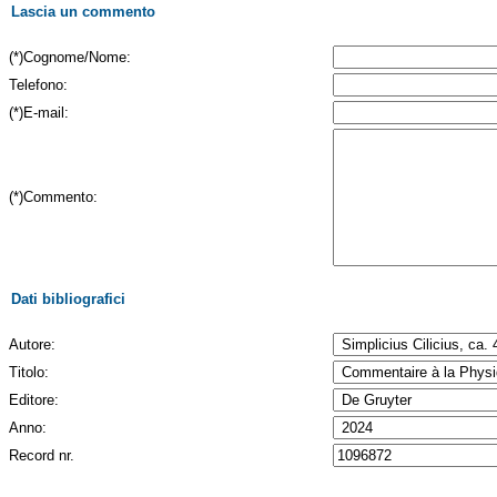
Lascia un commento
(*)Cognome/Nome:
Telefono:
(*)E-mail:
(*)Commento:
Dati bibliografici
Autore:
Titolo:
Editore:
Anno:
Record nr.