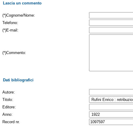
Lascia un commento
(*)Cognome/Nome:
Telefono:
(*)E-mail:
(*)Commento:
Dati bibliografici
Autore:
Titolo:
Editore:
Anno:
Record nr.