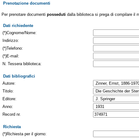
Prenotazione documenti
Per prenotare documenti
posseduti
dalla biblioteca si prega di compilare il 
Dati richiedente
(*)Cognome/Nome:
Indirizzo:
(*)Telefono:
(*)E-mail:
N. Tessera biblioteca:
Dati bibliografici
Autore:
Titolo:
Editore:
Anno:
Record nr.
Richiesta
(*)Richiesta per il giorno: