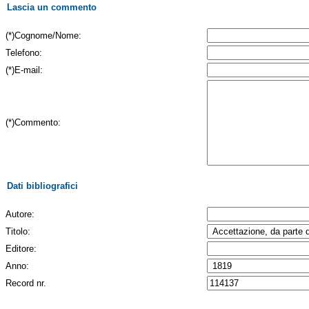
Lascia un commento
(*)Cognome/Nome:
Telefono:
(*)E-mail:
(*)Commento:
Dati bibliografici
Autore:
Titolo:
Editore:
Anno:
Record nr.