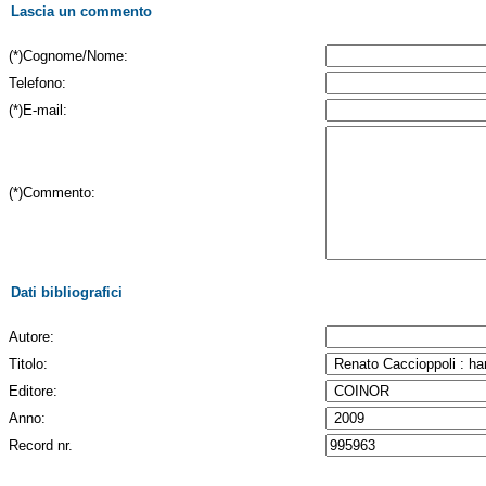
Lascia un commento
(*)Cognome/Nome:
Telefono:
(*)E-mail:
(*)Commento:
Dati bibliografici
Autore:
Titolo:
Editore:
Anno:
Record nr.