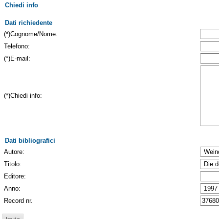
Chiedi info
Dati richiedente
(*)Cognome/Nome:
Telefono:
(*)E-mail:
(*)Chiedi info:
Dati bibliografici
Autore:
Titolo:
Editore:
Anno:
Record nr.