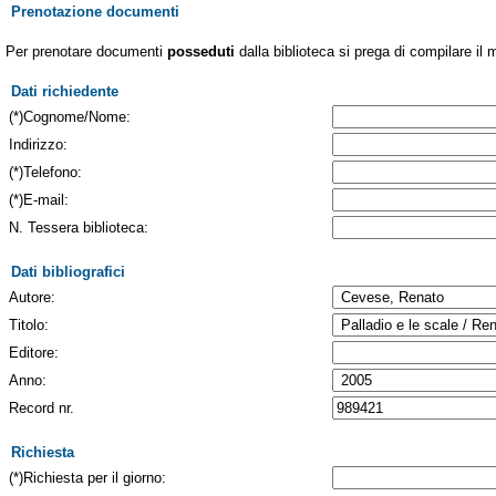
Prenotazione documenti
Per prenotare documenti
posseduti
dalla biblioteca si prega di compilare il 
Dati richiedente
(*)Cognome/Nome:
Indirizzo:
(*)Telefono:
(*)E-mail:
N. Tessera biblioteca:
Dati bibliografici
Autore:
Titolo:
Editore:
Anno:
Record nr.
Richiesta
(*)Richiesta per il giorno: