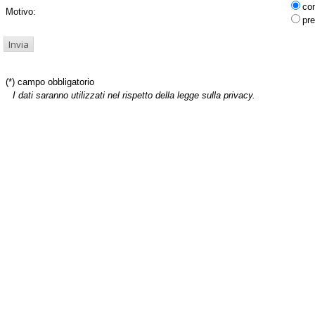
co
Motivo:
pre
(*) campo obbligatorio
I dati saranno utilizzati nel rispetto della legge sulla privacy.