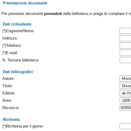
Prenotazione documenti
Per prenotare documenti
posseduti
dalla biblioteca si prega di compilare il 
Dati richiedente
(*)Cognome/Nome:
Indirizzo:
(*)Telefono:
(*)E-mail:
N. Tessera biblioteca:
Dati bibliografici
Autore:
Titolo:
Editore:
Anno:
Record nr.
Richiesta
(*)Richiesta per il giorno: