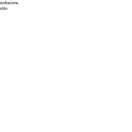
nsultazione
stito