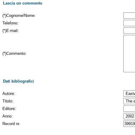
Lascia un commento
(*)Cognome/Nome:
Telefono:
(*)E-mail:
(*)Commento:
Dati bibliografici
Autore:
Titolo:
Editore:
Anno:
Record nr.