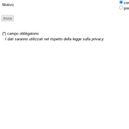
co
Motivo:
pre
(*) campo obbligatorio
I dati saranno utilizzati nel rispetto della legge sulla privacy.