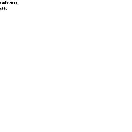
nsultazione
stito