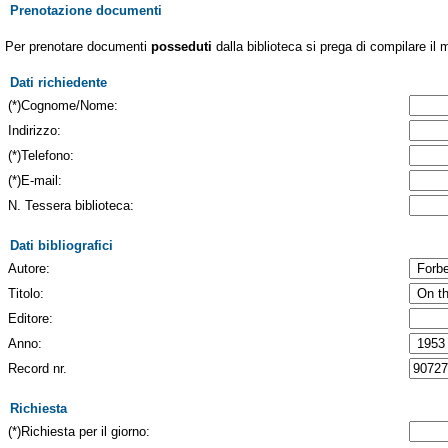
Prenotazione documenti
Per prenotare documenti
posseduti
dalla biblioteca si prega di compilare il 
Dati richiedente
(*)Cognome/Nome:
Indirizzo:
(*)Telefono:
(*)E-mail:
N. Tessera biblioteca:
Dati bibliografici
Autore:
Titolo:
Editore:
Anno:
Record nr.
Richiesta
(*)Richiesta per il giorno: