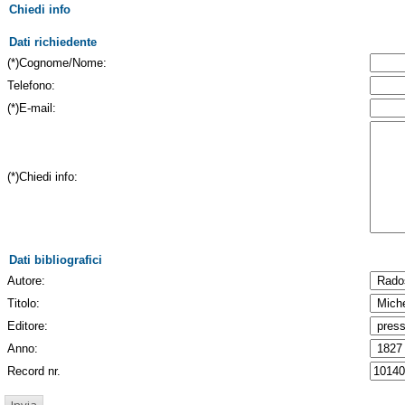
Chiedi info
Dati richiedente
(*)Cognome/Nome:
Telefono:
(*)E-mail:
(*)Chiedi info:
Dati bibliografici
Autore:
Titolo:
Editore:
Anno:
Record nr.