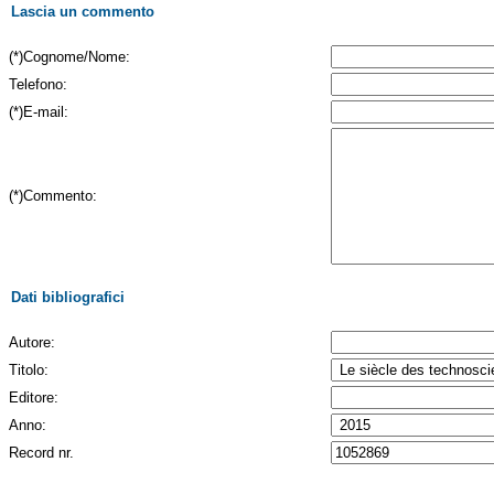
Lascia un commento
(*)Cognome/Nome:
Telefono:
(*)E-mail:
(*)Commento:
Dati bibliografici
Autore:
Titolo:
Editore:
Anno:
Record nr.